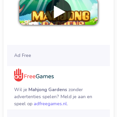
Verwijder advertenties
Ad Free
Wil je
Mahjong Gardens
zonder
advertenties spelen? Meld je aan en
speel op
adfreegames.nl
.