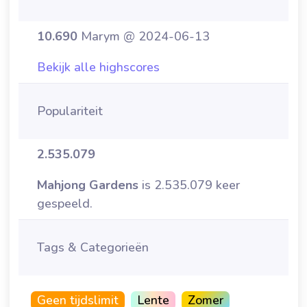
10.690
Marym @ 2024-06-13
Bekijk alle highscores
Populariteit
2.535.079
Mahjong Gardens
is 2.535.079 keer
gespeeld.
Tags & Categorieën
Geen tijdslimit
Lente
Zomer