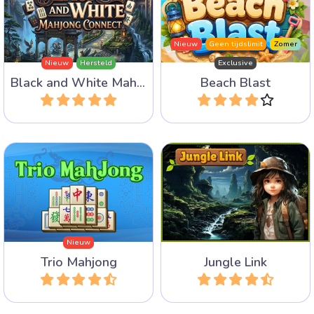
schuiven.
Nieuw
Geen tijdslimit
Zomer
Nieuw
Hersteld
Exclusive
Black and White Mahjong Connect
Beach Blast
Speel
Speel
Combineer 3 identieke vrije
Speel dit Mahjong Link spel
mahjongstenen in plaats van
in de Jungle.
2 om ze te verwijderen.
Nieuw
Trio Mahjong
Jungle Link
Speel
Speel