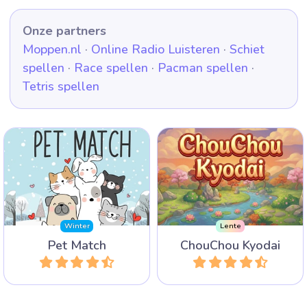
Tetris spellen
Zoek twee dezelfde
Verbind dezelfde
afbeeldingen van huisdieren
vlindervleugels om de
bij elkaar.
vlinders te bevrijden.
Winter
Lente
Pet Match
ChouChou Kyodai
Speel
Speel
Het klassieke Mahjongg
Mahjongg dimensions met
solitaire spel van Arkadium.
15 minuten speeltijd.