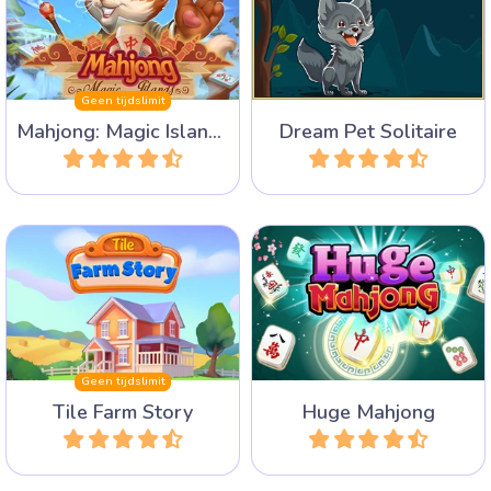
Mahjong: Magic Islands
Dream Pet Solitaire
Speel
Speel
Een Mahjong Solitaire spel
Bouw je boerderij op in dit
met gigantische layouts en
Mahjong Tile spel.
heel veel stenen.
Geen tijdslimit
Tile Farm Story
Huge Mahjong
Speel
Speel
Onze partners
Moppen.nl
·
Online Radio Luisteren
·
Schiet
spellen
·
Race spellen
·
Pacman spellen
·