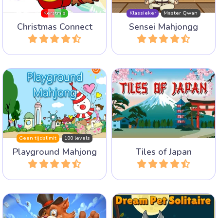
Kleurrijk Mahjongspel in de
Geniet van dit speciale
speeltuin met 100
Triple Mahjong spel in Japan.
verschillende layouts.
Geen tijdslimit
100 levels
Playground Mahjong
Tiles of Japan
Speel
Speel
Ontdek de magische
Geniet van dit Dream Pet
plekken van de wereld in dit
solitaire spel.
mahjong-spel.
Geen tijdslimit