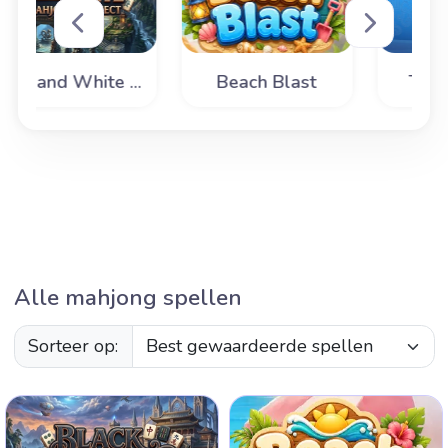
ct
Beach Blast
Trio Mahjong
Verwijder alle
Combineer 3
stenen van het
identieke vrije
strand door
mahjongstenen
dezelfde stenen
in plaats van 2
Alle mahjong spellen
tegen elkaar aan
om ze te
te schuiven.
verwijderen.
Sorteer op:
Verwijder alle stenen van
Een Mahjong Connect-spel
het strand door dezelfde
met een leuke twist met
stenen tegen elkaar aan te
zwart en witte stenen