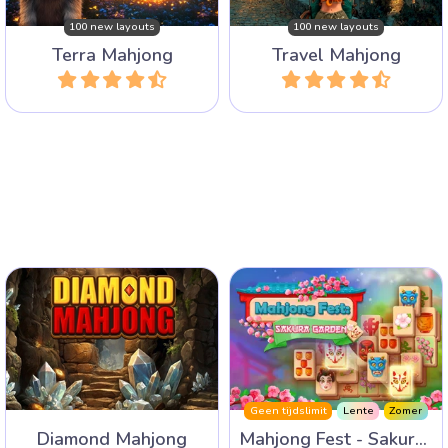
Terra Mahjong
Travel Mahjong
Speel
Speel
Verwijder de edelsteen-
Speel Mahjong en herstel
stenen in dit diamanten
de Japanse Sakura tuin.
mahjongspel.
Geen tijdslimit
Lente
Zomer
Diamond Mahjong
Mahjong Fest - Sakura Garden
Speel
Speel