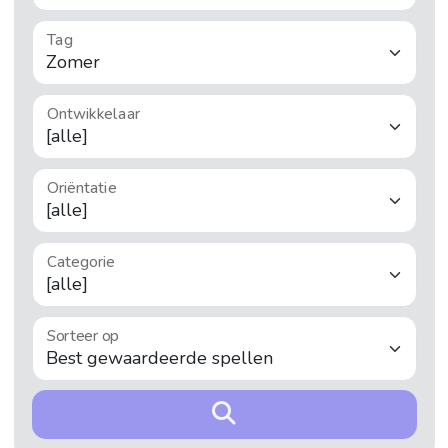
Tag
Ontwikkelaar
Oriëntatie
Categorie
Sorteer op