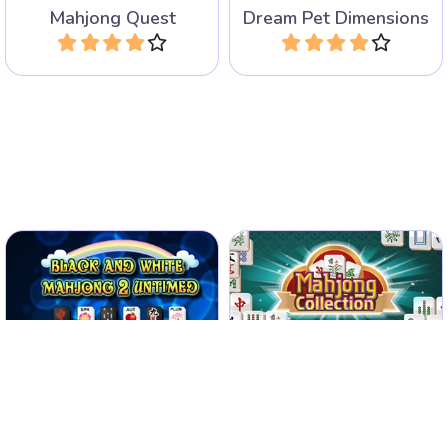
Opvolger van het populaire
Speel 11 verschillende
Mahjong Black & White.
mahjongspellen verpakt in
Combineer zwart met wit.
één verzamelspel.
Nu zonder tijd.
Geen tijdslimit
Geen tijdslimit
Mahjong Black & White 2 (geen tijd)
Mahjong Collection
Speel
Speel
Combineer stenen,
Speel 366 verschillende
verzamel kunstvoorwerpen
lay-outs met donkere
en ontdek het oude en
stenen en zonder tijdslimiet.
mysterieuze Egypte.