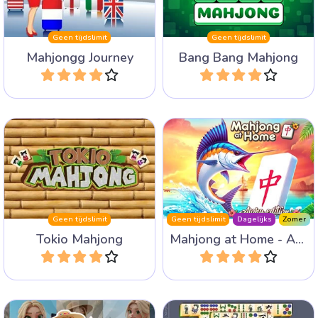
Verzamel alle Hawaïaanse
Speel 366 levels Tokio
voorwerpen in dit dagelijks
Mahjong zonder tijdslimiet.
Mahjong at Home spel.
Geen tijdslimit
Geen tijdslimit
Dagelijks
Zomer
Tokio Mahjong
Mahjong at Home - Aloha Edition
Speel
Speel
Reis rond de wereld met
Klassiek Mahjongg Titans
Luna in dit tile-spel.
spel.