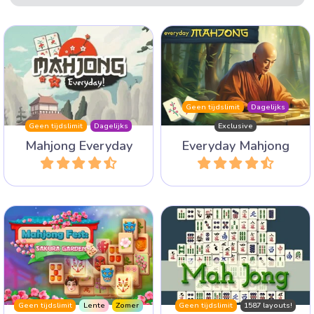
Kom elke dag terug voor
Kom elke dag terug voor
een nieuw bord.
een nieuw mahjong-spel.
Geen tijdslimit
Dagelijks
Geen tijdslimit
Dagelijks
Exclusive
Mahjong Everyday
Everyday Mahjong
Speel
Speel
Klassiek Mah Jong spel met
Speel Mahjong en herstel
nu 1587 verschillende
de Japanse Sakura tuin.
levels.
Geen tijdslimit
Lente
Zomer
Geen tijdslimit
1587 layouts!
Mahjong Fest - Sakura Garden
Mah Jong
Speel
Speel