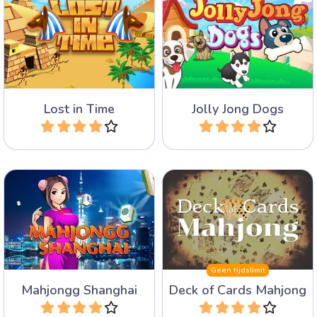
Bijzonder Mahjong Solitaire
spel in het antieke Egypte
Nieuw Jolly Jong spel met
met 60 levels en speciale
honden.
tijdstenen.
Lost in Time
Jolly Jong Dogs
Speel
Speel
50 levels met Mahjongg
Mahjong solitaire met
plezier in 2D of 3D.
stenen met speelkaarten.
Geen tijdslimit
Mahjongg Shanghai
Deck of Cards Mahjong
Speel
Speel