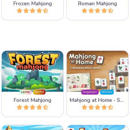
Frozen Mahjong
Roman Mahjong
Speel
Speel
Ontdek de dieren in het bos
Verzamel alle winter-items
in dit Mahjong Solitaire spel
in dit dagelijks Mahjong at
met 100 levels.
Home spel.
Lente
Herfst
Dagelijks
Winter
Forest Mahjong
Mahjong at Home - Scandinavian Winter
Speel
Speel