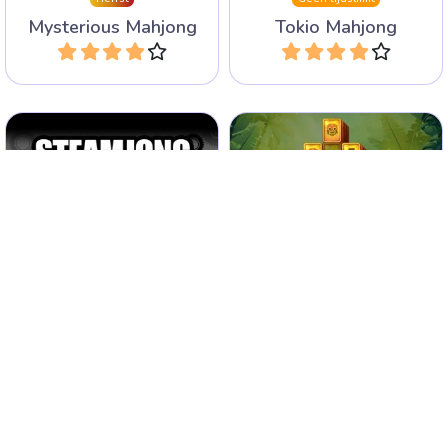
Mysterious Mahjong
Tokio Mahjong
Speel
Speel
100 verschillende mahjong
Ontdek de geheimen van
solitaire lay-outs in
het wilde woud.
Steampunk stijl.
Lente
Herfst
SteamJong
Wild Forest Mahjong
Speel
Speel
Verzamel alle Hawaïaanse
Hou je hersenen actief in dit
voorwerpen in dit dagelijks