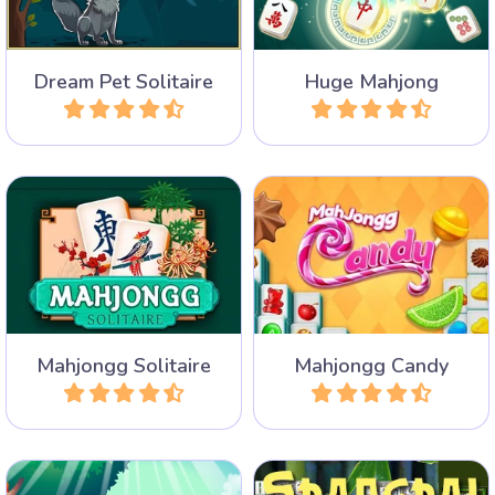
heel veel stenen.
Dream Pet Solitaire
Huge Mahjong
Speel
Speel
Een mierzoet Mahjong
Het klassieke Mahjongg
solitaire spel met een boel
solitaire spel van Arkadium.
snoepjes.
Mahjongg Solitaire
Mahjongg Candy
Speel
Speel