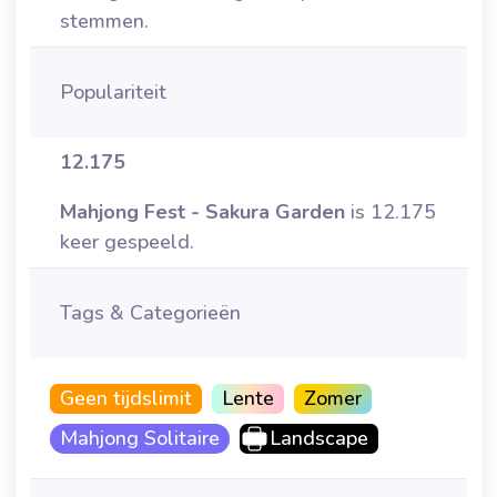
stemmen.
Populariteit
12.175
Mahjong Fest - Sakura Garden
is 12.175
keer gespeeld.
Tags & Categorieën
Geen tijdslimit
Lente
Zomer
Mahjong Solitaire
Landscape