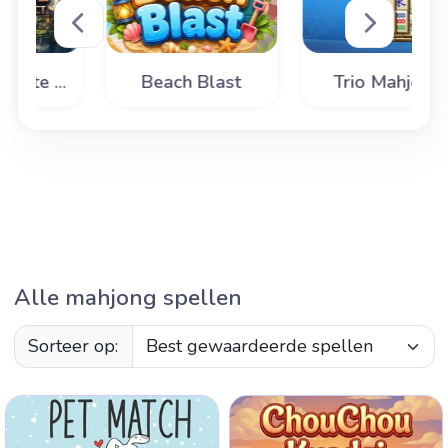
ct
Beach Blast
Trio Mahjong
Verwijder alle
Combineer 3
stenen van het
identieke vrije
strand door
mahjongstenen
dezelfde stenen
in plaats van 2
Alle mahjong spellen
tegen elkaar aan
om ze te
te schuiven.
verwijderen.
Sorteer op:
Zoek twee dezelfde
Verbind dezelfde
afbeeldingen van huisdieren
vlindervleugels om de
bij elkaar.
vlinders te bevrijden.