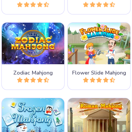
300 mahjong levels met de
50 verschillende levels om
12 sterrenbeelden van de
bloemenstenen te laten
dierenriem.
botsen.
Zodiac Mahjong
Flower Slide Mahjong
Speel
Speel
Koning Winter heeft alle
Ontdek het oude Rome
mahjong stenen bevroren,
met het Colloseum, Forum
speel ze allemaal weg.
Romano en Circus Maximus.
Winter
Frozen Mahjong
Roman Mahjong
Speel
Speel