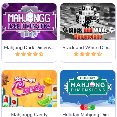
Speel 40 levels in dit zwart
Mahjong Dark Dimensions
en witte Mahjong spel in 3
met drie keer zoveel tijd.
Dimensies.
Mahjong Dark Dimensions - Driedubbele tijd
Black and White Dimensions
Speel
Speel
Een mierzoet Mahjong
Mahjong Dimensions voor
solitaire spel met een boel
de Kerst.
snoepjes.
Kerstmis
Mahjongg Candy
Holiday Mahjong Dimensions
Speel
Speel