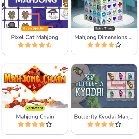
Pixel Cat Mahjong
Mahjong Dimensions - extra tijd
Speel
Speel
Verbind identieke stenen
Verbind dezelfde vleugels
met elkaar en speel het
om de vlinders los te laten.
bord leeg.
Verbeterd
Mahjong Chain
Butterfly Kyodai Mahjong
Speel
Speel
Onze partners
Moppen.nl
·
Online Radio Luisteren
·
Schiet
spellen
·
Race spellen
·
Pacman spellen
·