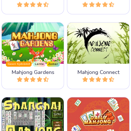
Speel alle stenen uit de tuin
Een leuke variant op
weg om de vogels te
mahjongg: verbind de
bevrijden.
stenen.
Geen tijdslimit
Lente
Zomer
Mahjong Gardens
Mahjong Connect
Speel
Speel
100 verschillende layouts in
Dagelijks 3 nieuwe mahjong
dit klassieke Shanghai
puzzels: Mahjong Solitaire,
Mahjong spel. Kies je
Mahjong Connect en Triple
favoriete layout en speel dit
Mahjong.
klassieke spel.
Geen tijdslimit
Dagelijks