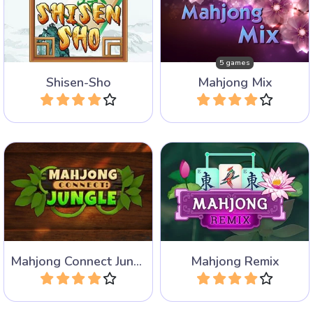
5 games
Shisen-Sho
Mahjong Mix
Speel
Speel
Een nieuwe versie van het
Speel dit Mahjong Connect
klassiek mahjong connect
spel diep in de Jungle.
spel.
Mahjong Connect Jungle
Mahjong Remix
Speel
Speel