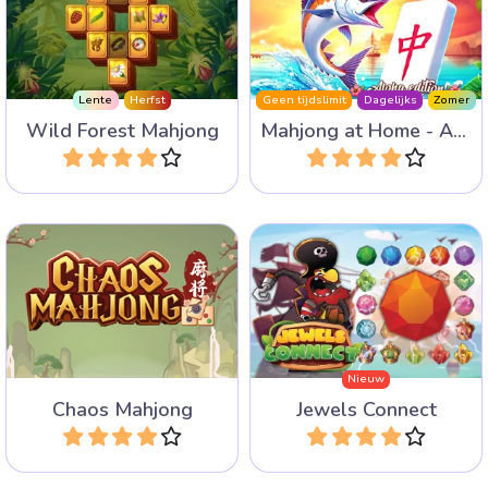
Wild Forest Mahjong
Mahjong at Home - Aloha Edition
Speel
Speel
Help de piraten om alle
Breng orde in de chaos en
juwelen te verzamelen door
verwijder alle stenen.
ze met elkaar te verbinden.
Nieuw
Chaos Mahjong
Jewels Connect
Speel
Speel
Onze partners
Moppen.nl
·
Online Radio Luisteren
·
Schiet
spellen
·
Race spellen
·
Pacman spellen
·