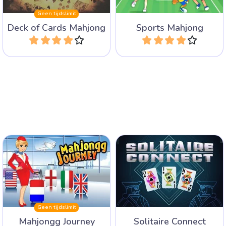
Deck of Cards Mahjong
Sports Mahjong
Speel
Speel
Maak een reis rond de
Mahjong Connect spel met
wereld en bezoek 50
afbeeldingen van kaarten.
steden in dit Mahjongspel.
Geen tijdslimit
Mahjongg Journey
Solitaire Connect
Speel
Speel