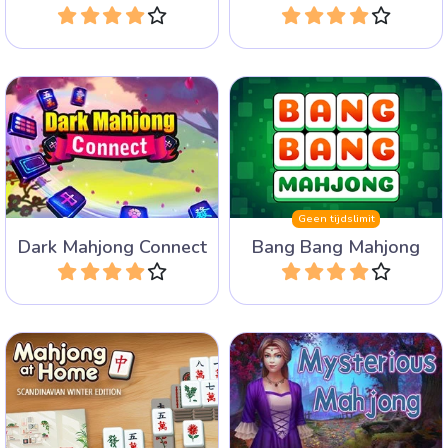
Schuif stenen om ze op een
Speel mahjong connect met
lijn te krijgen en verwijder
donkere stenen.
dezelfde stenen.
Geen tijdslimit
Dark Mahjong Connect
Bang Bang Mahjong
Speel
Speel
Verzamel alle winter-items
Dit mahjongspel heeft 300
in dit dagelijks Mahjong at
layouts en 5 verschillende
Home spel.
soorten stenen.
Dagelijks
Winter
Herfst
Mahjong at Home - Scandinavian Winter
Mysterious Mahjong
Speel
Speel