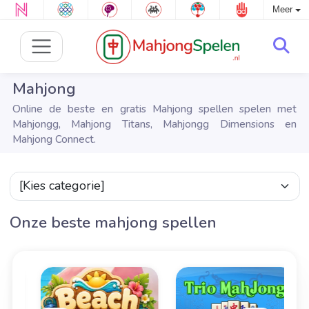
Meer
Mahjong
Online de beste en gratis Mahjong spellen spelen met
Mahjongg, Mahjong Titans, Mahjongg Dimensions en
Mahjong Connect.
Onze beste mahjong spellen