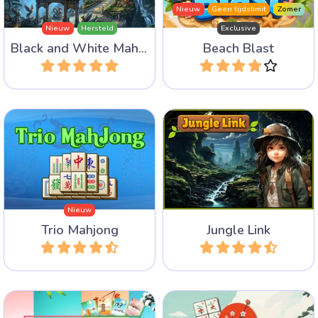
schuiven.
Nieuw
Geen tijdslimit
Zomer
Nieuw
Hersteld
Exclusive
Black and White Mahjong Connect
Beach Blast
Speel
Speel
Combineer 3 identieke vrije
Speel dit Mahjong Link spel
mahjongstenen in plaats van
in de Jungle.
2 om ze te verwijderen.
Nieuw
Trio Mahjong
Jungle Link
Speel
Speel