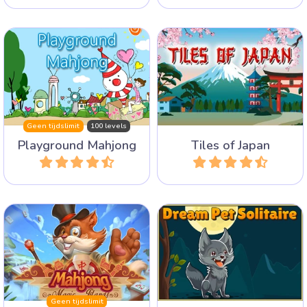
Kleurrijk Mahjongspel in de
Geniet van dit speciale
speeltuin met 100
Triple Mahjong spel in Japan.
verschillende layouts.
Geen tijdslimit
100 levels
Playground Mahjong
Tiles of Japan
Speel
Speel
Ontdek de magische
Geniet van dit Dream Pet
plekken van de wereld in dit
solitaire spel.
mahjong-spel.
Geen tijdslimit