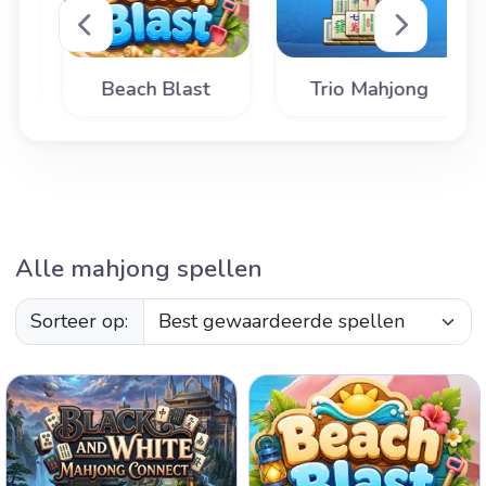
ct
Beach Blast
Trio Mahjong
Verwijder alle
Combineer 3
stenen van het
identieke vrije
strand door
mahjongstenen
dezelfde stenen
in plaats van 2
Alle mahjong spellen
tegen elkaar aan
om ze te
te schuiven.
verwijderen.
Sorteer op:
Verwijder alle stenen van
Een Mahjong Connect-spel
het strand door dezelfde
met een leuke twist met
stenen tegen elkaar aan te
zwart en witte stenen