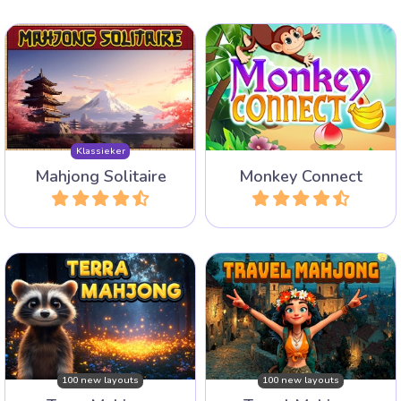
Verwijder al het fruit
Speel Mahjong Solitaire met
voordat de aap de top van
de traditionele lay-out.
de boom bereikt.
Klassieker
Mahjong Solitaire
Monkey Connect
Speel
Speel
Reis ron de wereldrond
100 nieuwe layouts in dit op
naar 10 verschillende
de aarde geinspireerde
bestemmingen en
mahjongspel.
bijbehorende layouts.
100 new layouts
100 new layouts