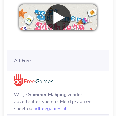
Verwijder advertenties
Ad Free
Wil je
Summer Mahjong
zonder
advertenties spelen? Meld je aan en
speel op
adfreegames.nl
.