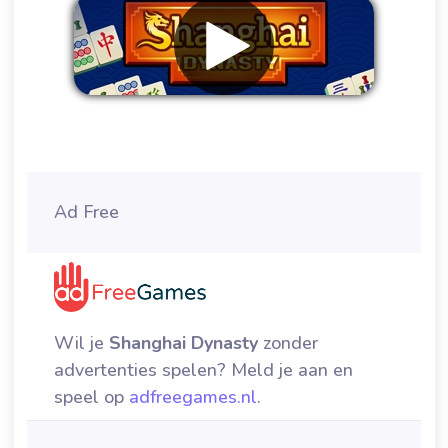
Verwijder advertenties
Ad Free
Wil je
Shanghai Dynasty
zonder
advertenties spelen? Meld je aan en
speel op
adfreegames.nl
.