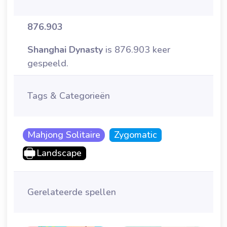
876.903
Shanghai Dynasty
is 876.903 keer
gespeeld.
Tags & Categorieën
Mahjong Solitaire
Zygomatic
Landscape
Gerelateerde spellen