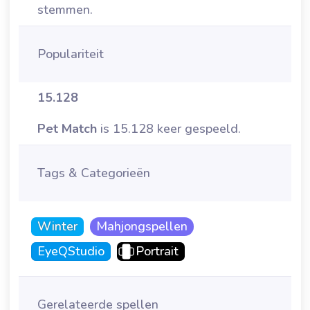
stemmen.
Populariteit
15.128
Pet Match
is 15.128 keer gespeeld.
Tags & Categorieën
Winter
Mahjongspellen
EyeQStudio
Portrait
Gerelateerde spellen