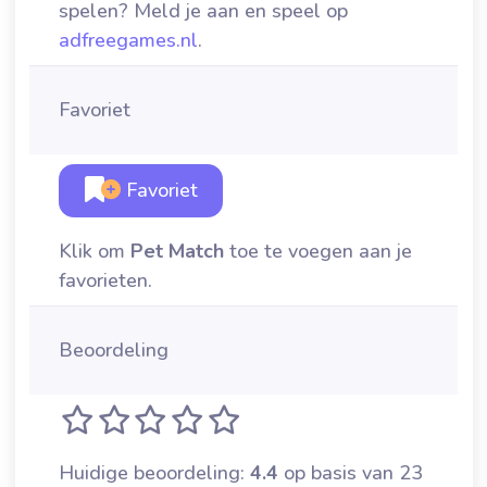
spelen? Meld je aan en speel op
adfreegames.nl
.
Favoriet
Favoriet
Klik om
Pet Match
toe te voegen aan je
favorieten.
Beoordeling
Huidige beoordeling:
4.4
op basis van 23