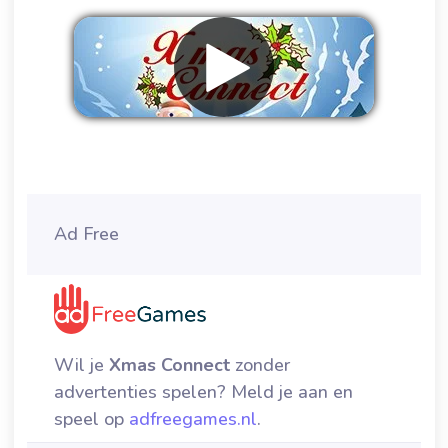
Verwijder advertenties
Ad Free
Wil je
Xmas Connect
zonder
advertenties spelen? Meld je aan en
speel op
adfreegames.nl
.