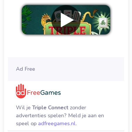
Verwijder advertenties
Ad Free
Wil je
Triple Connect
zonder
advertenties spelen? Meld je aan en
speel op
adfreegames.nl
.