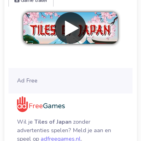
Game trailer
Verwijder advertenties
Ad Free
Wil je
Tiles of Japan
zonder
advertenties spelen? Meld je aan en
speel op
adfreegames.nl
.