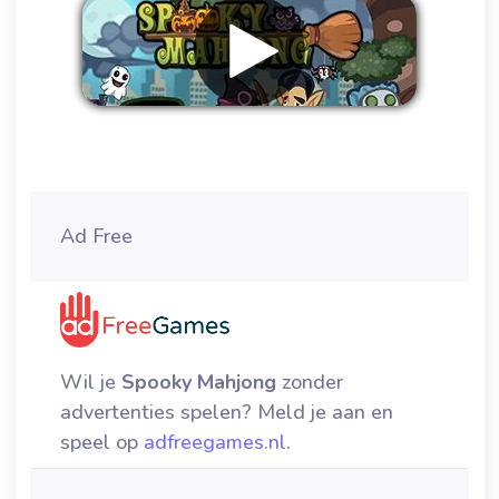
Verwijder advertenties
Ad Free
Wil je
Spooky Mahjong
zonder
advertenties spelen? Meld je aan en
speel op
adfreegames.nl
.