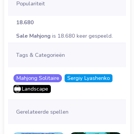
Populariteit
18.680
Sale Mahjong
is 18.680 keer gespeeld.
Tags & Categorieën
Mahjong Solitaire
Sergiy Lyashenko
Landscape
Gerelateerde spellen