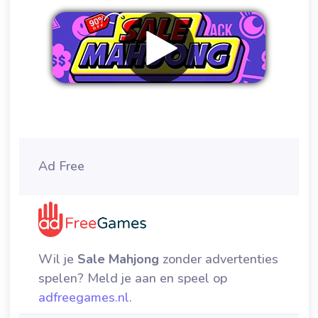
Verwijder advertenties
Ad Free
Wil je
Sale Mahjong
zonder advertenties
spelen? Meld je aan en speel op
adfreegames.nl
.