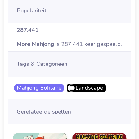
Populariteit
287.441
More Mahjong
is 287.441 keer gespeeld.
Tags & Categorieën
Mahjong Solitaire
Landscape
Gerelateerde spellen