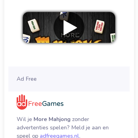
Verwijder advertenties
Ad Free
Wil je
More Mahjong
zonder
advertenties spelen? Meld je aan en
speel op
adfreegames.nl
.