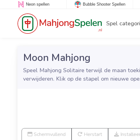
Neon spellen
Bubble Shooter Spellen
Spel categor
Moon Mahjong
Speel Mahjong Solitaire terwijl de maan toeki
verwijderen. Klik op de stapel om nieuwe open
Schermvullend
Herstart
Installee