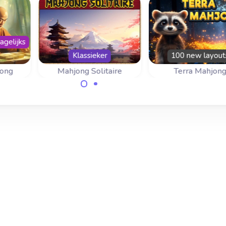
agelijks
Klassieker
100 new layout
jong
Mahjong Solitaire
Terra Mahjon
erug
Speel Mahjong
100 nieuwe layout
uw
Solitaire met de
dit op de aarde
.
traditionele lay-out.
geinspireerde
mahjongspel.