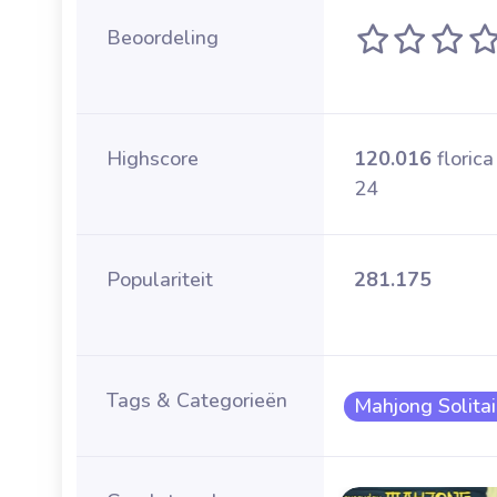
Beoordeling
Highscore
120.016
floric
24
Populariteit
281.175
Tags & Categorieën
Mahjong Solitai