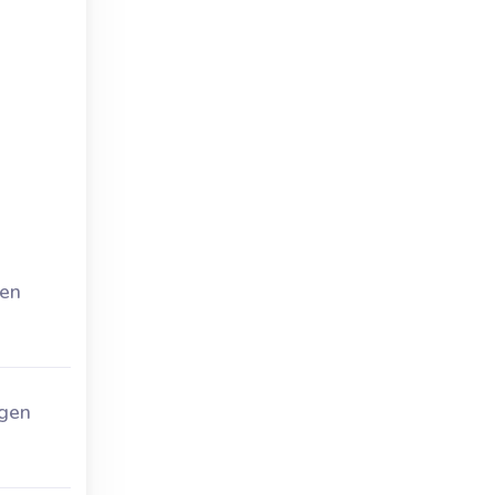
 en
egen