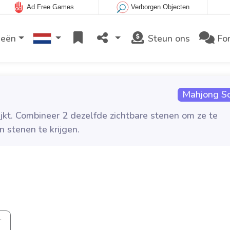
Ad Free Games
Verborgen Objecten
ieën
Steun ons
Fo
Mahjong Sol
jkt. Combineer 2 dezelfde zichtbare stenen om ze te
 stenen te krijgen.
r