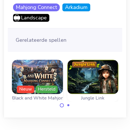
Mahjong Connect
Arkadium
Landscape
Gerelateerde spellen
Nieuw
Hersteld
i
Black and White Mahjong Connect
Jungle Link
Speel dit Mahjong
Een Mahjong
Link spel in de
Connect-spel met
Jungle.
een leuke twist