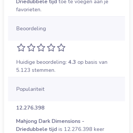
Driedubbele tijd
toe te voegen aan je
favorieten.
Beoordeling
Huidige beoordeling:
4.3
op basis van
5.123 stemmen.
Populariteit
12.276.398
Mahjong Dark Dimensions -
Driedubbele tijd
is 12.276.398 keer