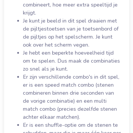
combineert, hoe meer extra speeltijd je
krijgt.
Je kunt je beeld in dit spel draaien met
de pijltjestoetsen van je toetsenbord of
de pijltjes op het spelscherm. Je kunt
ook over het scherm vegen.
Je hebt een beperkte hoeveelheid tijd
om te spelen. Dus maak de combinaties
zo snel als je kunt.
Er zijn verschillende combo's in dit spel,
er is een speed match combo (stenen
combineren binnen drie seconden van
de vorige combinatie) en een multi
match combo (precies dezelfde stenen
achter elkaar matchen).
Er is een shuffle-optie om de stenen te
schudden, maar die is maar één keer per