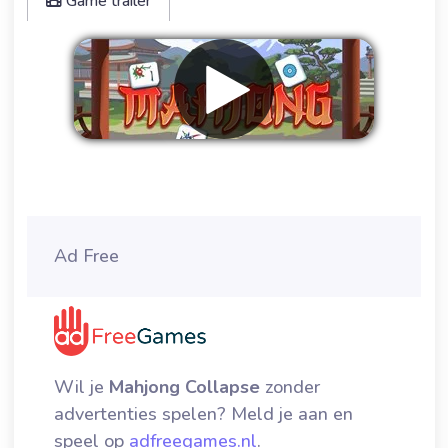
Game trailer
Verwijder advertenties
Ad Free
Wil je
Mahjong Collapse
zonder
advertenties spelen? Meld je aan en
speel op
adfreegames.nl
.