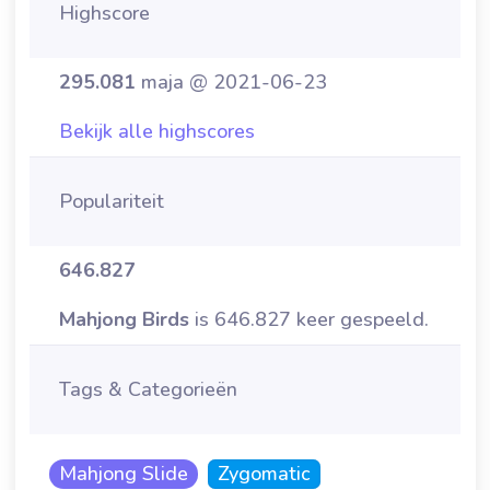
Highscore
295.081
maja @ 2021-06-23
Bekijk alle highscores
Populariteit
646.827
Mahjong Birds
is 646.827 keer gespeeld.
Tags & Categorieën
Mahjong Slide
Zygomatic