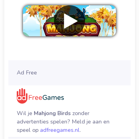
Verwijder advertenties
Ad Free
Wil je
Mahjong Birds
zonder
advertenties spelen? Meld je aan en
speel op
adfreegames.nl
.