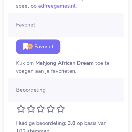
speel op
adfreegames.nl
.
Favoriet
Favoriet
Klik om
Mahjong African Dream
toe te
voegen aan je favorieten.
Beoordeling
Huidige beoordeling:
3.8
op basis van
102 stemmen.