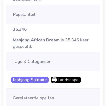
Populariteit
35.346
Mahjong African Dream
is 35.346 keer
gespeeld.
Tags & Categorieën
Mahjong Solitaire
Landscape
Gerelateerde spellen