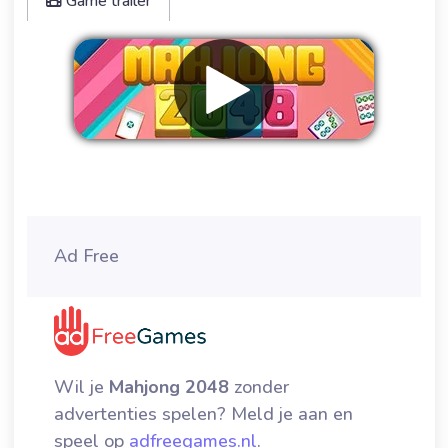
Game trailer
Verwijder advertenties
Ad Free
Wil je
Mahjong 2048
zonder
advertenties spelen? Meld je aan en
speel op
adfreegames.nl
.