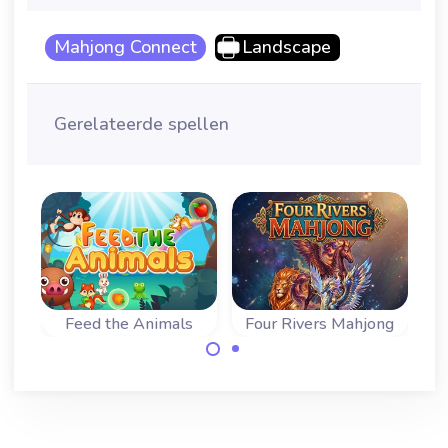
Mahjong Connect
Landscape
Gerelateerde spellen
i
Feed the Animals
Four Rivers Mahjong
Mahjong connect
Een klassiek
spel met een
mahjong connect
twist: verbind
of Shisen-Sho spel
dieren en eten.