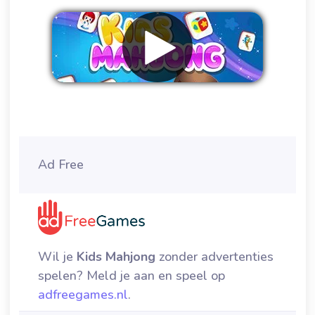
Verwijder advertenties
Ad Free
Wil je
Kids Mahjong
zonder advertenties
spelen? Meld je aan en speel op
adfreegames.nl
.