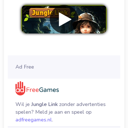
Verwijder advertenties
Ad Free
Wil je
Jungle Link
zonder advertenties
spelen? Meld je aan en speel op
adfreegames.nl
.