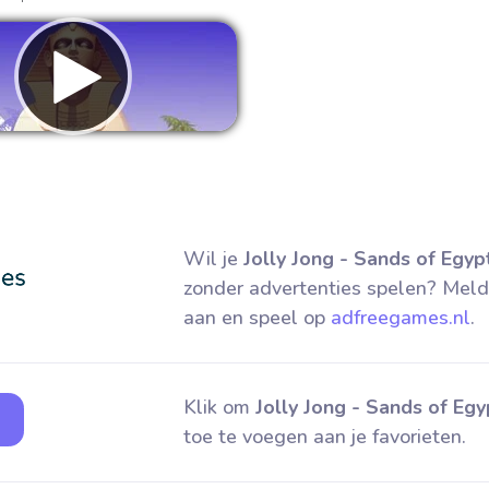
wijder advertenties
Wil je
Jolly Jong - Sands of Egyp
zonder advertenties spelen? Meld
aan en speel op
adfreegames.nl
.
Klik om
Jolly Jong - Sands of Egy
toe te voegen aan je favorieten.