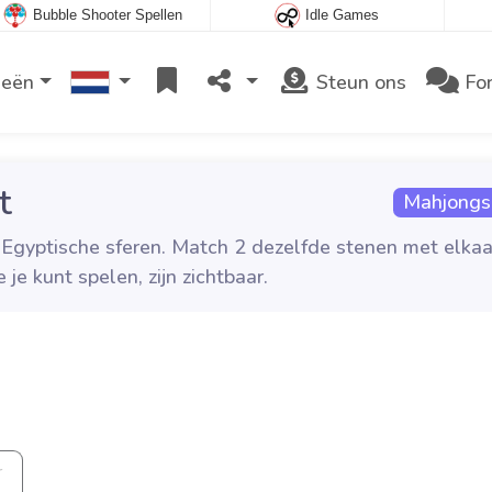
Bubble Shooter Spellen
Idle Games
ieën
Steun ons
Fo
t
Mahjongs
Egyptische sferen. Match 2 dezelfde stenen met elkaa
 je kunt spelen, zijn zichtbaar.
r