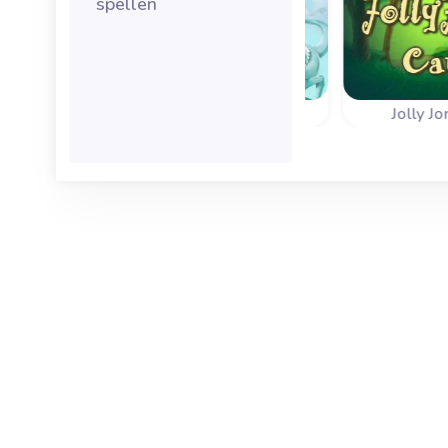
spellen
2.5
Jolly Jong 1
Jolly Jong Ca
Nieuw Jolly Jong
litaire
Vrolijk Mahjong spel
met katten.
stenen
met 100 verschillende
treren.
levels.