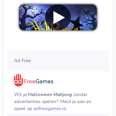
Verwijder advertenties
Ad Free
Wil je
Halloween Mahjong
zonder
advertenties spelen? Meld je aan en
speel op
adfreegames.nl
.