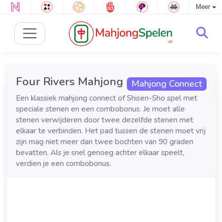
Meer
Four Rivers Mahjong
Mahjong Connect
Een klassiek mahjong connect of Shisen-Sho spel met
speciale stenen en een combobonus. Je moet alle
stenen verwijderen door twee dezelfde stenen met
elkaar te verbinden. Het pad tussen de stenen moet vrij
zijn mag niet meer dan twee bochten van 90 graden
bevatten. Als je snel genoeg achter elkaar speelt,
verdien je een combobonus.