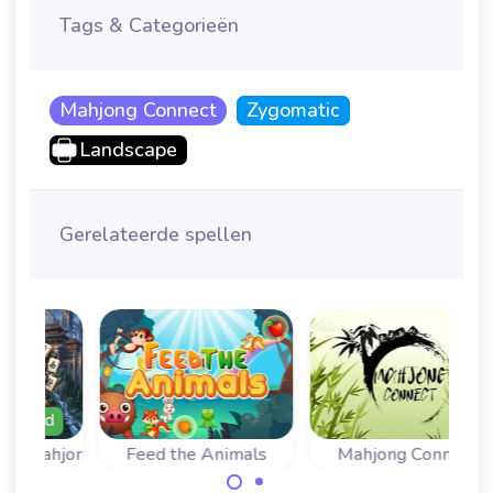
Tags & Categorieën
Mahjong Connect
Zygomatic
Landscape
Gerelateerde spellen
d
hjong Connect
Feed the Animals
Mahjong Connect