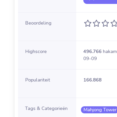
Beoordeling
Highscore
496.766
hakam
09-09
Populariteit
166.868
Tags & Categorieën
Mahjong Tower