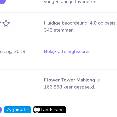
voegen aan je favorieten.
Huidige beoordeling:
4.0
op basis
343 stemmen.
ora @ 2019-
Bekijk alle highscores
Flower Tower Mahjong
is
166.868 keer gespeeld.
Zygomatic
Landscape