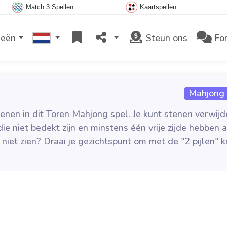
Match 3 Spellen
Kaartspellen
ieën
Steun ons
Fo
Mahjong
enen in dit Toren Mahjong spel. Je kunt stenen verwijd
ie niet bedekt zijn en minstens één vrije zijde hebben 
 niet zien? Draai je gezichtspunt om met de "2 pijlen" 