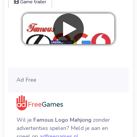
Game trailer
Verwijder advertenties
Ad Free
Wil je
Famous Logo Mahjong
zonder
advertenties spelen? Meld je aan en
speel op
adfreegames.nl
.