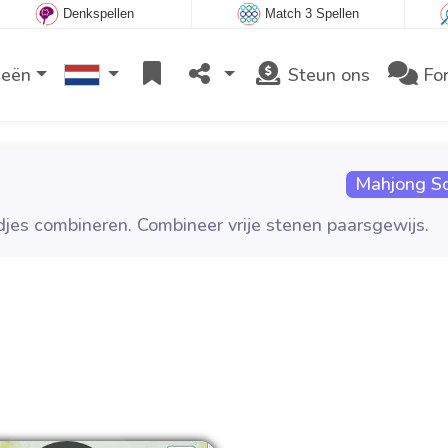
Denkspellen
Match 3 Spellen
ieën
Steun ons
Fo
Mahjong Sol
ndjes combineren. Combineer vrije stenen paarsgewijs.