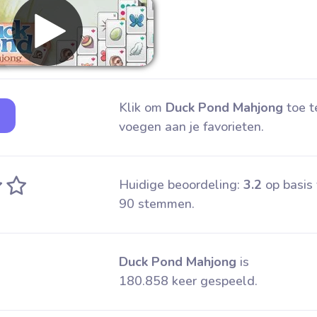
Klik om
Duck Pond Mahjong
toe t
voegen aan je favorieten.
Huidige beoordeling:
3.2
op basis
90 stemmen.
Duck Pond Mahjong
is
180.858 keer gespeeld.