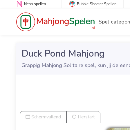
Neon spellen
Bubble Shooter Spellen
Spel categor
Duck Pond Mahjong
Grappig Mahjong Solitaire spel, kun jij de ee
Schermvullend
Herstart