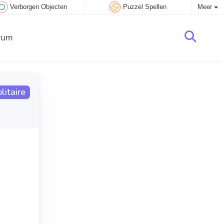
Verborgen Objecten
Puzzel Spellen
Meer
rum
itaire