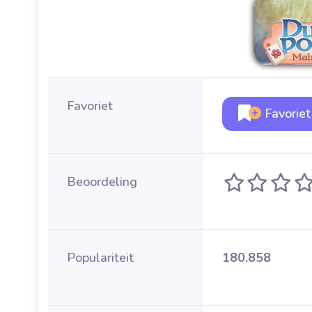
Favoriet
Favoriet
Beoordeling
Populariteit
180.858