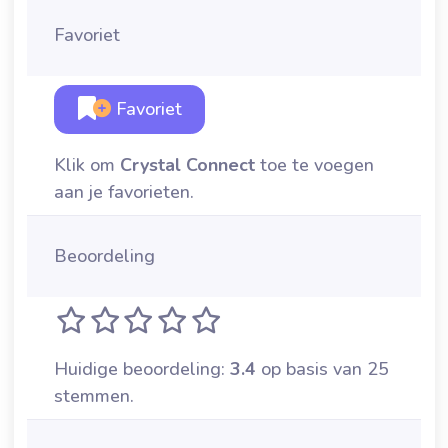
Favoriet
Favoriet
Klik om
Crystal Connect
toe te voegen
aan je favorieten.
Beoordeling
Huidige beoordeling:
3.4
op basis van 25
stemmen.