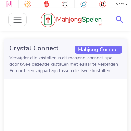
Meer
Crystal Connect
Mahjong Connect
Verwijder alle kristallen in dit mahjong-connect-spel
door twee dezelfde kristallen met elkaar te verbinden.
Er moet een vrij pad zijn tussen die twee kristallen.