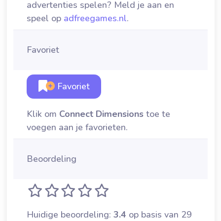
advertenties spelen? Meld je aan en
speel op
adfreegames.nl
.
Favoriet
Favoriet
Klik om
Connect Dimensions
toe te
voegen aan je favorieten.
Beoordeling
Huidige beoordeling:
3.4
op basis van 29