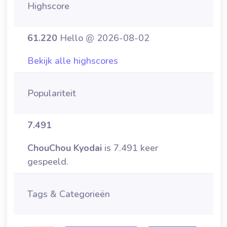
Highscore
61.220
Hello @ 2026-08-02
Bekijk alle highscores
Populariteit
7.491
ChouChou Kyodai
is 7.491 keer
gespeeld.
Tags & Categorieën