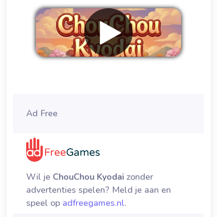
Verwijder advertenties
Ad Free
Wil je
ChouChou Kyodai
zonder
advertenties spelen? Meld je aan en
speel op
adfreegames.nl
.