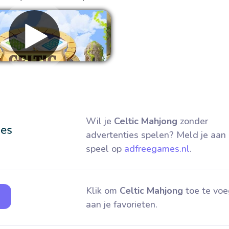
wijder advertenties
Wil je
Celtic Mahjong
zonder
advertenties spelen? Meld je aan
speel op
adfreegames.nl
.
Klik om
Celtic Mahjong
toe te vo
aan je favorieten.