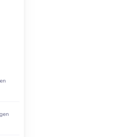
 en
egen