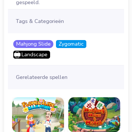
gespeeld.
Tags & Categorieën
Mahjong Slide
Zygomatic
Landscape
Gerelateerde spellen