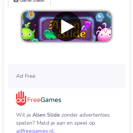
Game trailer
Verwijder advertenties
Ad Free
Wil je
Alien Slide
zonder advertenties
spelen? Meld je aan en speel op
adfreegames.nl
.