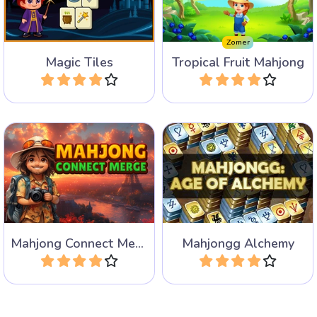
magische stenen.
combineren.
Zomer
Magic Tiles
Tropical Fruit Mahjong
Speel
Speel
Een mahjong connect spel
Mahjong solitaire spel met
waarbij je dezelfde stenen
alchemistische symbolen.
moet samenvoegen.
Mahjong Connect Merge
Mahjongg Alchemy
Speel
Speel