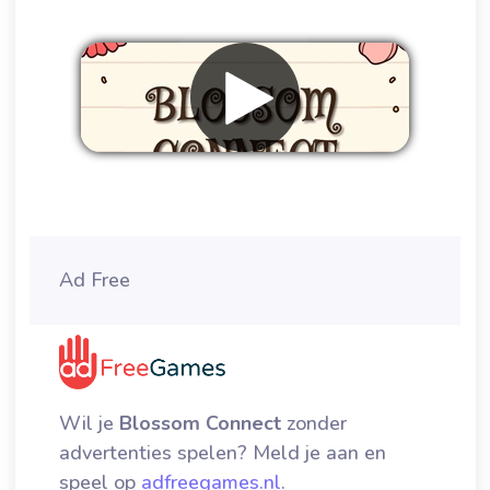
Verwijder advertenties
Ad Free
Wil je
Blossom Connect
zonder
advertenties spelen? Meld je aan en
speel op
adfreegames.nl
.