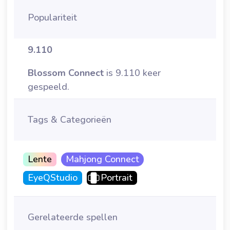
Populariteit
9.110
Blossom Connect
is 9.110 keer
gespeeld.
Tags & Categorieën
Lente
Mahjong Connect
EyeQStudio
Portrait
Gerelateerde spellen