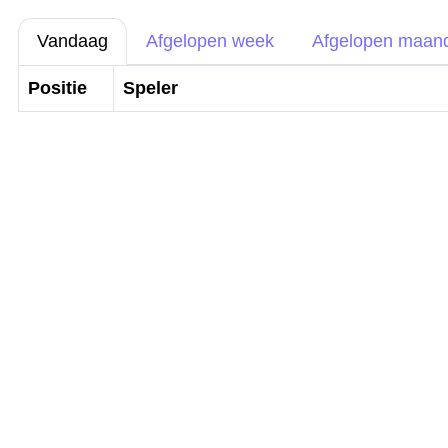
Vandaag
Afgelopen week
Afgelopen maan
Positie
Speler