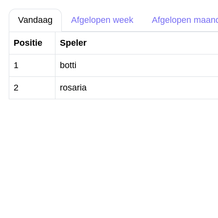
Vandaag
Afgelopen week
Afgelopen maan
Positie
Speler
1
botti
2
rosaria