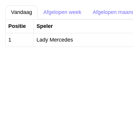
Vandaag
Afgelopen week
Afgelopen maan
Positie
Speler
1
Lady Mercedes