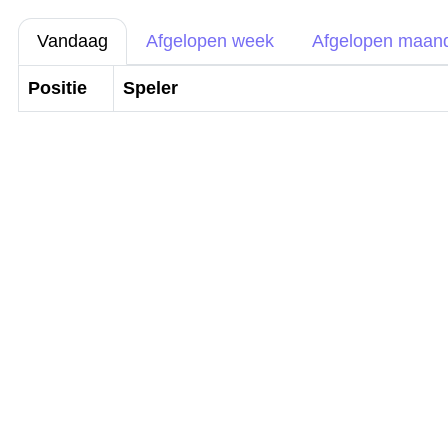
Vandaag
Afgelopen week
Afgelopen maan
Positie
Speler