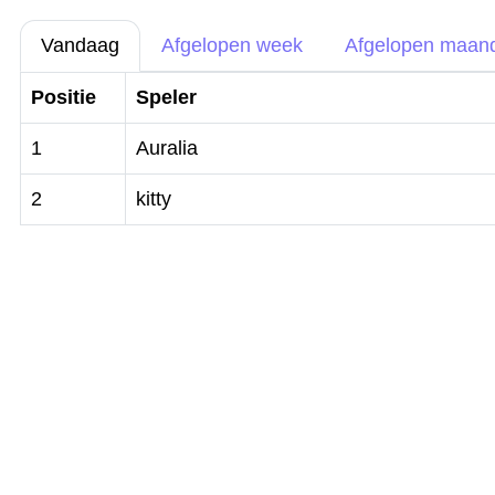
Vandaag
Afgelopen week
Afgelopen maan
Positie
Speler
1
Auralia
2
kitty