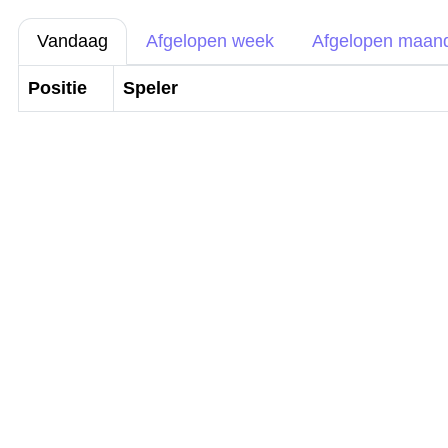
Vandaag
Afgelopen week
Afgelopen maan
Positie
Speler